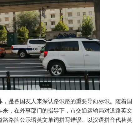
体，是各国友人来深认路识路的重要导向标识。随着国
年来，在外事部门的指导下，市交通运输局对道路英文
道路路牌公示语英文单词拼写错误、以汉语拼音代替英