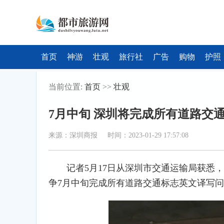
首页
神游
壮观
旅行社
广告
购物
护照
当前位置:
首页
>>
壮观
7月中旬 深圳将完成所有道路交
来源：深圳商报 时间：2023-01-29 17:57:08
记者5月17日从深圳市交通运输局获悉
争7月中旬完成所有道路交通标志英文译写