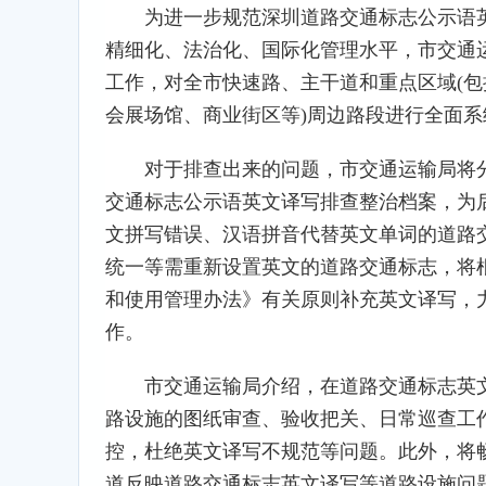
为进一步规范深圳道路交通标志公示语
精细化、法治化、国际化管理水平，市交通
工作，对全市快速路、主干道和重点区域(
会展场馆、商业街区等)周边路段进行全面系
对于排查出来的问题，市交通运输局将
交通标志公示语英文译写排查整治档案，为
文拼写错误、汉语拼音代替英文单词的道路
统一等需重新设置英文的道路交通标志，将
和使用管理办法》有关原则补充英文译写，
作。
市交通运输局介绍，在道路交通标志英
路设施的图纸审查、验收把关、日常巡查工
控，杜绝英文译写不规范等问题。此外，将
道反映道路交通标志英文译写等道路设施问题