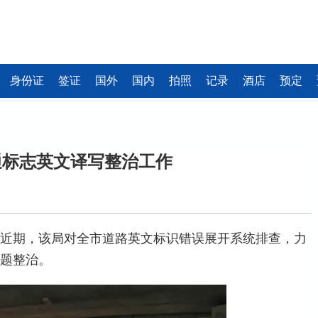
身份证
签证
国外
国内
拍照
记录
酒店
预定
通标志英文译写整治工作
，近期，该局对全市道路英文标识错误展开系统排查，力
问题整治。