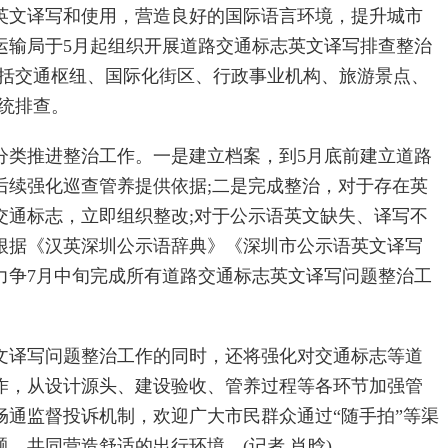
英文译写和使用，营造良好的国际语言环境，提升城市
运输局于5月起组织开展道路交通标志英文译写排查整治
包括交通枢纽、国际化街区、行政事业机构、旅游景点、
统排查。
分类推进整治工作。一是建立档案，到5月底前建立道路
后续强化巡查管养提供依据;二是完成整治，对于存在英
交通标志，立即组织整改;对于公示语英文缺失、译写不
根据《汉英深圳公示语辞典》《深圳市公示语英文译写
力争7月中旬完成所有道路交通标志英文译写问题整治工
文译写问题整治工作的同时，还将强化对交通标志等道
作，从设计源头、建设验收、管养过程等各环节加强管
畅通监督投诉机制，欢迎广大市民群众通过“随手拍”等渠
，共同营造舒适的出行环境。(记者 肖晗)