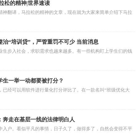
拉松的精神|世界速读
精神翻译，马拉松的精神的文章，现在就为大家来简单介绍下马拉
治“培训贷”，严管重罚不可少 当前消息
业生步入社会，求职需求也越来越多。有一些机构盯上学生们的钱
学生一举一动都要被打分？
，已经可以用软件进行量化打分评比了。在一款名叫“班级优化大
：奔走在基层一线的法律明白人
中入户。看似平凡的事情，日子久了，做得多了，自然会变得不平