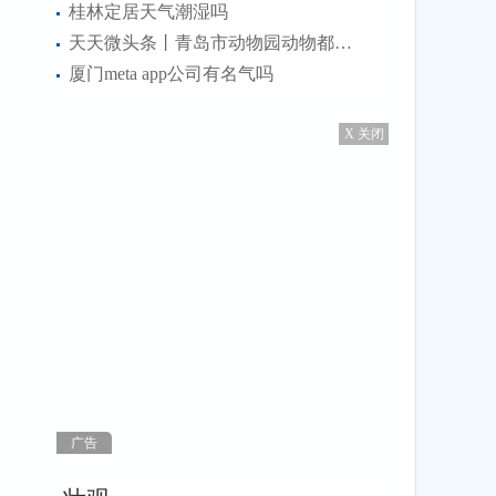
桂林定居天气潮湿吗
天天微头条丨青岛市动物园动物都搬走了吗
厦门meta app公司有名气吗
X 关闭
广告