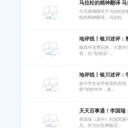
马拉松的精神翻译 马
今天来聊聊关于马拉松的
松的精神翻译，马拉松
地评线丨银川述评：整
随着毕业季到来，大量毕
包，以“包就业”...
地评线丨银川述评：
如今学生在学校里的表现
师”的软件中，老...
天天百事通！李国瑞
李国瑞（居中）到居民家
凡。作为社区网格员，