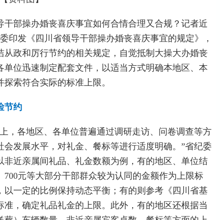
导干部操办婚丧喜庆事宜如何合情合理又合规？记者近
监委印发《四川省领导干部操办婚丧喜庆事宜的规定》，
洁从政和厉行节约的相关规定，自觉抵制大操大办婚丧
各单位迅速制定配套文件，以适当方式明确本地区、本
并探索符合实际的标准上限。
俭节约
础上，各地区、各单位普遍通过调研走访、问卷调查等方
社会发展水平，对礼金、餐标等进行适度明确。”省纪委
以非近亲属间礼品、礼金数额为例，有的地区、单位结
元、700元等大部分干部群众较为认同的金额作为上限标
，以一定的比例保持动态平衡；有的则参考《四川省基
标准，确定礼品礼金的上限。此外，有的地区还根据当