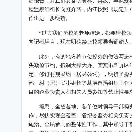
后报告，并且都要备明餐标、桌数、车队规
检监察组组长向虹介绍，内江按照《规定》
作出进一步明确。
“过去我们学校的老师结婚，都要请校
向记者坦言，现在明确禁止校领导当证婚人
此外，有的地方将节俭操办的做法写进
头勤俭节约、抵制大操大办。宜宾市翠屏区
定、修订村规民约（居民公约），明确了操
部、村（居）民小组长等基层自治组织工作
目的企业负责人和相关人员参加等禁止性要
据悉，全省各地、各单位对领导干部操
作，尽快实现全覆盖。省纪委监委相关负责
施治、全民参与的整体性工作，其中领导干