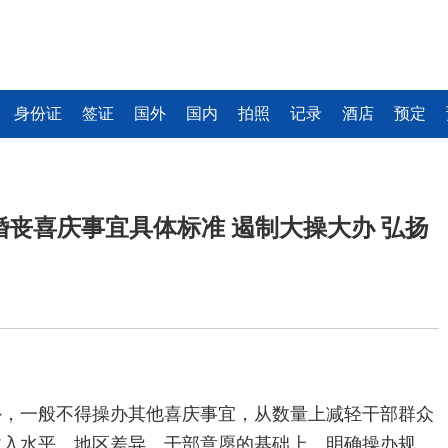
身份证
签证
国外
国内
拍照
记录
酒店
预定
丧喜庆事宜具体标准 遏制大操大办 弘扬
外，一般不得操办其他喜庆事宜，从数量上减轻干部群众
入水平、地区差异、干部意愿的基础上，明确操办规