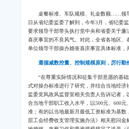
桌餐标准、车队规模、礼金数额……领
日从省纪委监委了解到，今年3月，省纪委
要求领导干部带头执行党中央和省委关于廉
喜庆事宜的不良风气。对此，全省各地区、
单位领导干部操办婚丧喜庆事宜具体标准，
遵循减数控量、控制规模原则，厉行勤
“在尊重实际情况和征集干部意愿的基
式对操办标准进行了研究，并结合当地经济
监委党风政风监督室相关负责人告诉记者，
合当地干部职工收入水平，以500元、600
准；有的以当地最新月最低工资标准为基数
层工会经费收支管理实施办法》相关慰问金