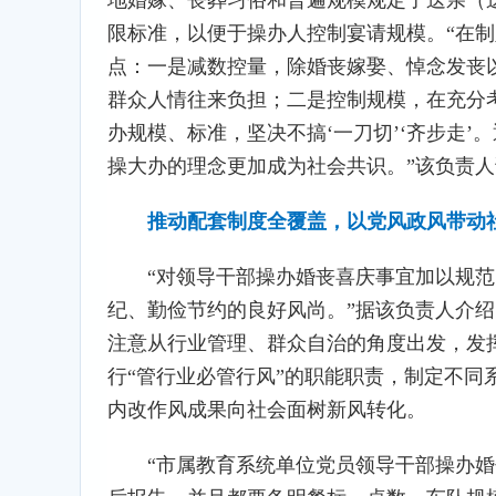
地婚嫁、丧葬习俗和普遍规模规定了送亲（
限标准，以便于操办人控制宴请规模。“在
点：一是减数控量，除婚丧嫁娶、悼念发丧
群众人情往来负担；二是控制规模，在充分
办规模、标准，坚决不搞‘一刀切’‘齐步走
操大办的理念更加成为社会共识。”该负责人
推动配套制度全覆盖，以党风政风带动
“对领导干部操办婚丧喜庆事宜加以规
纪、勤俭节约的良好风尚。”据该负责人介
注意从行业管理、群众自治的角度出发，发
行“管行业必管行风”的职能职责，制定不
内改作风成果向社会面树新风转化。
“市属教育系统单位党员领导干部操办