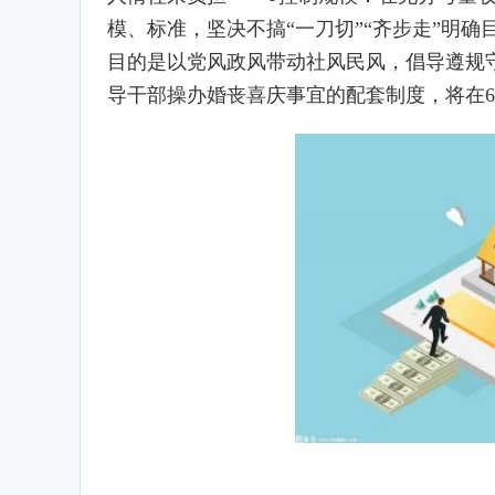
模、标准，坚决不搞“一刀切”“齐步走”明
目的是以党风政风带动社风民风，倡导遵规
导干部操办婚丧喜庆事宜的配套制度，将在