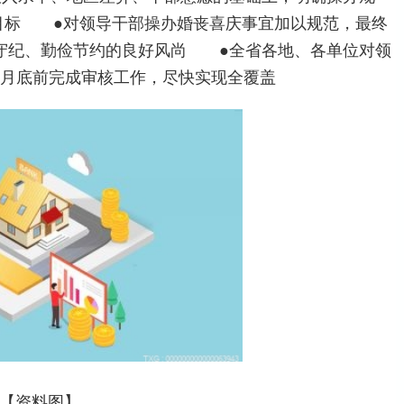
确目标 ●对领导干部操办婚丧喜庆事宜加以规范，最终
守纪、勤俭节约的良好风尚 ●全省各地、各单位对领
6月底前完成审核工作，尽快实现全覆盖
【资料图】