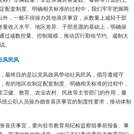
送葬）车辆数量，非近亲属宾客桌数、餐标等方面的上
制定配套制度、明确相关标准的过程中，我们牢牢把握两
以外，一般不得操办其他喜庆事宜，从数量上减轻干部
考量收入水平、地区差异、干部意愿的基础上，明确操
’。通过减数控量、控制规模，推动厉行勤俭节约、遏制大
说。
社风民风
范，最终目的是以党风政风带动社风民风，倡导遵规守
绍，有的地区在制定配套制度、明确相关标准的过程中，
挥卫健、教育、农业农村、民政等主管部门的作用，履
同系统公职人员操办婚丧喜庆事宜的制度性要求，推动体制
婚丧喜庆事宜，要向驻市教育局纪检监察组事前报备、事