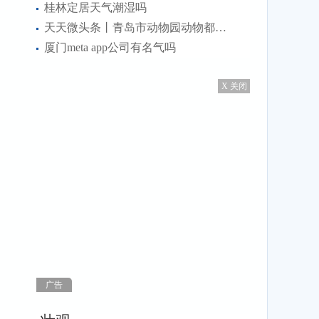
桂林定居天气潮湿吗
天天微头条丨青岛市动物园动物都搬走了吗
厦门meta app公司有名气吗
X 关闭
广告