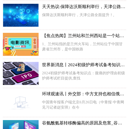
天天热议:保障达沃斯顺利举行，天津公路全面提升！
保障达沃斯顺利举行，天津公路全面提升！,
【焦点热闻】兰州站和兰州西站是一个站吗_兰州站
1、兰州站指的是兰州火车站，兰州站位于中国甘
肃省兰州市，是中国铁路
世界新消息丨2024初级护师考试备考知识点：腹痛的护理
2024初级护师考试备考知识点：腹痛的护理由初级
护师考试栏目提供,查找
环球观速讯丨外交部：中方支持也相信俄罗斯能够维护国家稳定
中国青年报客户端北京6月26日电（中青报·中青网
见习记者赵安琪）在今
谷氨酰氨基转移酶偏高的原因及危害_谷氨酰氨基转移酶偏高的原因