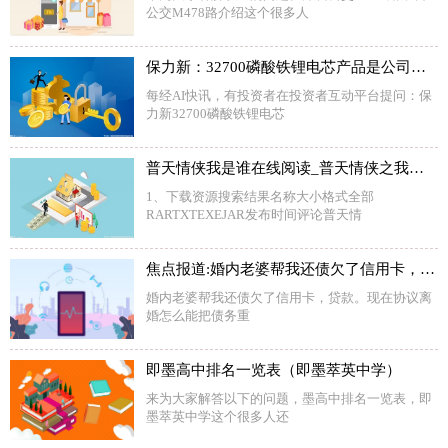
公交M478路介绍这个很多人
保力新：32700磷酸铁锂电芯产品是公司一直在做的产品
每经AI快讯，有投资者在投资者互动平台提问：保
力新32700磷酸铁锂电芯
普天情侠我是谁在线阅读_普天情侠之我是谁
1、下载资源搜索结果名称大小格式全部
RARTXTEXEJAR发布时间评论普天情
焦点报道:婚内老婆帮我还债欠了信用卡，贷款。现在协议离婚怎么能把债务重
婚内老婆帮我还债欠了信用卡，贷款。现在协议离
婚怎么能把债务重
即墨高中排名一览表（即墨萃英中学）
来为大家解答以下的问题，墨高中排名一览表，即
墨萃英中学这个很多人还