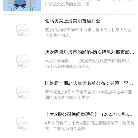
行情况怎么写的文章，现
盒马奥莱上海崇明首店开业
该店门店面积约800平方米，是上海面积最大的盒
马奥莱折扣店。
历次降息对股市的影响-历次降息对股市影响一览表
本文目录导航：1、历次降准后对股市有何影响2、
为什么美联储降息为什么
国足新一期24人集训名单公布：吴曦、李可回归
新华社北京8月30日电为备战2026美加墨世界杯亚
洲区预选赛与2023卡塔尔
十大A股公司晚间重磅公告（2023年8月30日）
8月30日晚间，十大A股公司主要新闻如下：陕天然
气：二季度为销售淡季，