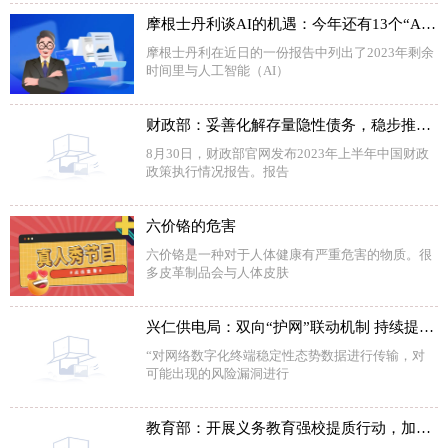
摩根士丹利谈AI的机遇：今年还有13个“AI时刻”
摩根士丹利在近日的一份报告中列出了2023年剩余
时间里与人工智能（AI）
财政部：妥善化解存量隐性债务，稳步推进地方政府债务合并监管
8月30日，财政部官网发布2023年上半年中国财政
政策执行情况报告。报告
六价铬的危害
六价铬是一种对于人体健康有严重危害的物质。很
多皮革制品会与人体皮肤
兴仁供电局：双向“护网”联动机制 持续提升电网供电可靠性
“对网络数字化终端稳定性态势数据进行传输，对
可能出现的风险漏洞进行
教育部：开展义务教育强校提质行动，加快构建高质量基础教育体系