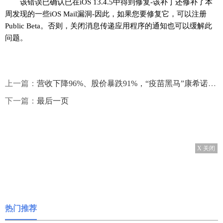
该错误已确认已在iOS 13.4.5中得到修复-该补丁还修补了本
周发现的一些iOS Mail漏洞-因此，如果您要修复它，可以注册
Public Beta。否则，关闭消息传递应用程序的通知也可以缓解此
问题。
上一篇：
营收下降96%、股价暴跌91%，“疫苗黑马”康希诺如何翻盘？
下一篇：
最后一页
X 关闭
热门推荐