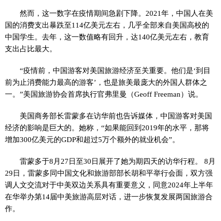
然而，这一数字在疫情期间急剧下降。2021年，中国人在美
国的消费支出暴跌至114亿美元左右，几乎全部来自美国高校的
中国学生。去年，这一数值略有回升，达140亿美元左右，教育
支出占比最大。
“疫情前，中国游客对美国旅游经济至关重要。他们是‘到目
前为止消费能力最高的游客’，也是旅美最庞大的外国人群体之
一。”美国旅游协会首席执行官弗里曼（Geoff Freeman）说。
美国商务部长雷蒙多在访华前也告诉媒体，中国游客对美国
经济的影响是巨大的。她称，“如果能回到2019年的水平，那将
增加300亿美元的GDP和超过5万个额外的就业机会”。
雷蒙多于8月27日至30日展开了她为期四天的访华行程。 8月
29日，雷蒙多同中国文化和旅游部部长胡和平举行会面，双方强
调人文交流对于中美双边关系具有重要意义，同意2024年上半年
在华举办第14届中美旅游高层对话，进一步恢复发展两国旅游合
作。