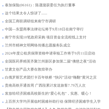
泰加保险(06161)：陈晟珑获委任为执行董事
这个结果太令人惊讶了......
全国工商联调研组来南宁市调研
中国—东盟商事法律论坛将于9月18日在南宁举行
南宁市实现10笔政府采购 项目资金全流程线上支付
兰州市精神文明网络传播志愿服务队成立
2024年度公租房保障资格申请审核工作将于9月11日启动
全国医药界精英齐聚兰州新区参加第二届“佛慈之夜”活动
甘肃文创产品大赛在敦煌举办
白俄罗斯艺术团打卡百年铁桥 “快闪”活动“嗨翻”黄河之滨
贵南高铁开通首周 广西段累计发送旅客7.79万人次
发放给经济困难高校新生的“爱心礼包”，实惠、暖心！
上百所大学均开展临时困难补助行动 保障经济困难学生入学