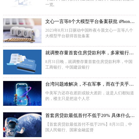
一览,
文心一言等8个大模型平台备案获批 iPhone15电池容量将显著提升
2023年8月31日驱动中国昨夜今晨文心一言等八个
大模型平台获得首批备案
就调整存量首套住房贷款利率，多家银行发布公告
8月31日晚，就调整存量首套住房贷款利率，中国
工商银行、中国建设银行
台湾问题难解决，不在军事，而在于关乎中美地缘政治势力消长
中美军力还存在差距或较大差距，这是人们都知道
的，楼主只是把这个人尽
首套房贷款最低首付不低于20% 具体什么情况？
【首套房贷款最低首付不低于20%】8月31日，中
国人民银行、国家金融监督