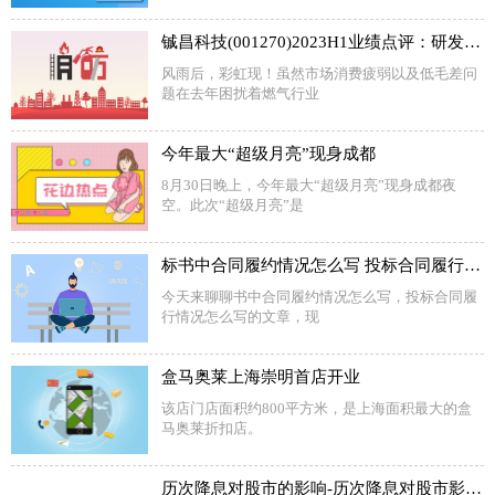
铖昌科技(001270)2023H1业绩点评：研发投入加大，下游应用领域不断拓宽
风雨后，彩虹现！虽然市场消费疲弱以及低毛差问
题在去年困扰着燃气行业
今年最大“超级月亮”现身成都
8月30日晚上，今年最大“超级月亮”现身成都夜
空。此次“超级月亮”是
标书中合同履约情况怎么写 投标合同履行情况怎么写
今天来聊聊书中合同履约情况怎么写，投标合同履
行情况怎么写的文章，现
盒马奥莱上海崇明首店开业
该店门店面积约800平方米，是上海面积最大的盒
马奥莱折扣店。
历次降息对股市的影响-历次降息对股市影响一览表