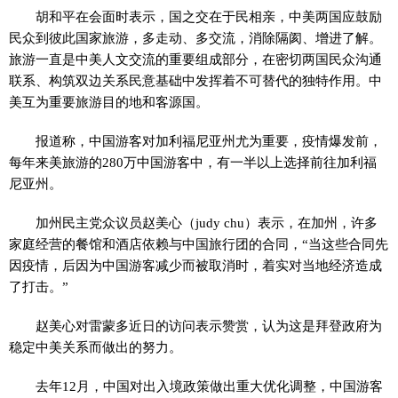
胡和平在会面时表示，国之交在于民相亲，中美两国应鼓励
民众到彼此国家旅游，多走动、多交流，消除隔阂、增进了解。
旅游一直是中美人文交流的重要组成部分，在密切两国民众沟通
联系、构筑双边关系民意基础中发挥着不可替代的独特作用。中
美互为重要旅游目的地和客源国。
报道称，中国游客对加利福尼亚州尤为重要，疫情爆发前，
每年来美旅游的280万中国游客中，有一半以上选择前往加利福
尼亚州。
加州民主党众议员赵美心（judy chu）表示，在加州，许多
家庭经营的餐馆和酒店依赖与中国旅行团的合同，“当这些合同先
因疫情，后因为中国游客减少而被取消时，着实对当地经济造成
了打击。”
赵美心对雷蒙多近日的访问表示赞赏，认为这是拜登政府为
稳定中美关系而做出的努力。
去年12月，中国对出入境政策做出重大优化调整，中国游客