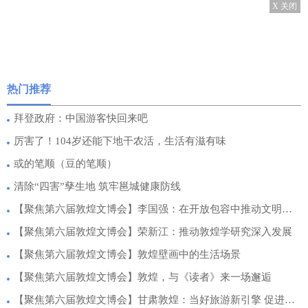
X 关闭
热门推荐
拜登政府：中国游客快回来吧
厉害了！104岁还能下地干农活，生活有滋有味
或的笔顺（豆的笔顺）
清除“四害”孳生地 筑牢邕城健康防线
【聚焦第六届敦煌文博会】李国强：在开放包容中推动文明交流互鉴
【聚焦第六届敦煌文博会】荣新江：推动敦煌学研究深入发展
【聚焦第六届敦煌文博会】敦煌壁画中的生活场景
【聚焦第六届敦煌文博会】敦煌，与《读者》来一场邂逅
【聚焦第六届敦煌文博会】甘肃敦煌：当好旅游新引擎 促进酒泉文旅高质量发展