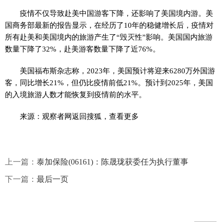
疫情不仅导致赴美中国游客下降，还影响了美国境内游。美
国商务部最新的报告显示，在经历了10年的稳健增长后，疫情对
所有赴美和美国境内的旅游产生了“毁灭性”影响。美国国内旅游
数量下降了32%，赴美游客数量下降了近76%。
美国福布斯杂志称，2023年，美国预计将迎来6280万外国游
客，同比增长21%，但仍比疫情前低21%。预计到2025年，美国
的入境旅游人数才能恢复到疫情前的水平。
来源：观察者网返回搜狐，查看更多
上一篇：
泰加保险(06161)：陈晟珑获委任为执行董事
下一篇：
最后一页